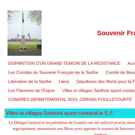
Souvenir Fr
DISPARITION D'UN GRAND TEMOIN DE LA RESISTANCE
Acc
Les Comités du Souvenir Français de la Sarthe
Comité de Bea
Libération de la Sarthe
Liens
Sépultures des Morts pour la
Les Flammes de l'Espoir
Villes et villages Sarthois ayant contact
CONGRES DEPARTEMENTAL 2010, CERANS FOULLETOURTE
Villes et villages Sarthois ayant contacté le S. F.
Le Délégué Général et les présidents de Comités ont été sollicité pour la réno
regroupement, monuments aux Morts pour apporter le soutien du Souvenir Fr
Sarthois :