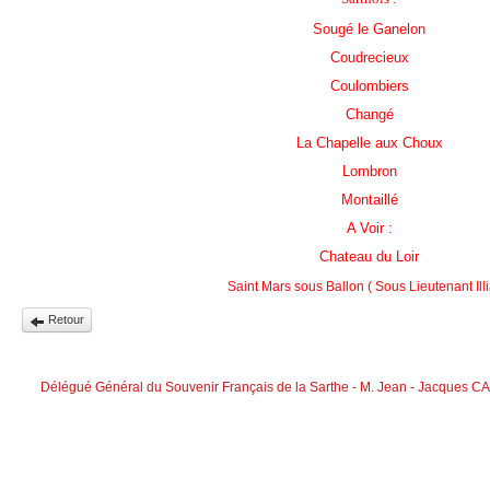
Sougé le Ganelon
Coudrecieux
Coulombiers
Changé
La Chapelle aux Choux
Lombron
Montaillé
A Voir :
Chateau du Loir
Saint Mars sous Ballon ( Sous Lieutenant Illi
Retour
Délégué Général du Souvenir Français de la Sarthe - M. Jean - Jacques C