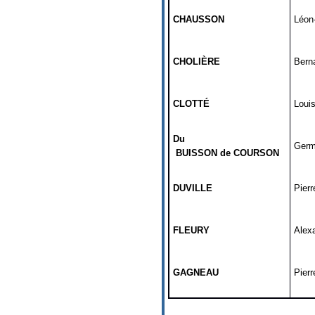
CHAUSSON
Léon
CHOLIÈRE
Bern
CLOTTÉ
Loui
Du
Germ
BUISSON de COURSON
DUVILLE
Pierr
FLEURY
Alex
GAGNEAU
Pierr