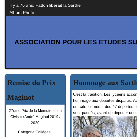
Il y a 76 ans, Patton libérait la Sarthe
Album Photo
ASSOCIATION POUR LES ETUDES SU
Remise du Prix
Hommage aux Sarth
C'est la tradition. Les lycéens ac
Maginot
hommage aux déportés disparus. A
ont cité les noms des 47 déportés m
27ème Prix de la Mémoire et du
sont passés, avant de déposer une 
Civisme André Maginot 2019 /
2020
Catégorie Collèges,