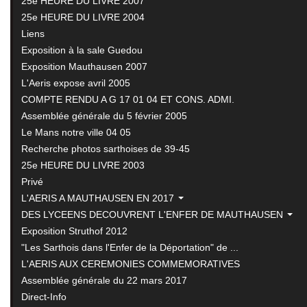
25e HEURE DU LIVRE 2007
25e HEURE DU LIVRE 2004
Liens
Exposition à la sale Guedou
Exposition Mauthausen 2007
L'Aeris expose avril 2005
COMPTE RENDU A G 17 01 04 ET CONS. ADMI.
Assemblée générale du 5 février 2005
Le Mans notre ville 04 05
Recherche photos sarthoises de 39-45
25e HEURE DU LIVRE 2003
Privé
L'AERIS A MAUTHAUSEN EN 2017
DES LYCEENS DECOUVRENT L'ENFER DE MAUTHAUSEN
Exposition Struthof 2012
"Les Sarthois dans l'Enfer de la Déportation" de ...
L'AERIS AUX CEREMONIES COMMEMORATIVES
Assemblée générale du 22 mars 2017
Direct-Info