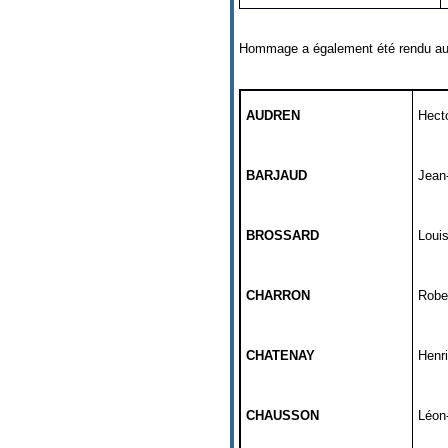
Hommage a également été rendu au
AUDREN
Hect
BARJAUD
Jean
BROSSARD
Loui
CHARRON
Robe
CHATENAY
Henr
CHAUSSON
Léon