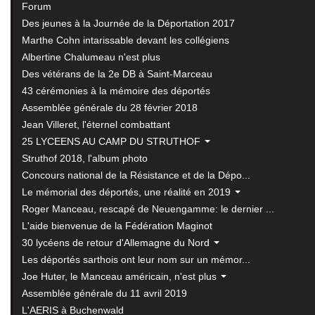
Forum
Des jeunes à la Journée de la Déportation 2017
Marthe Cohn intarissable devant les collégiens
Albertine Chalumeau n'est plus
Des vétérans de la 2e DB à Saint-Marceau
43 cérémonies à la mémoire des déportés
Assemblée générale du 28 février 2018
Jean Villeret, l'éternel combattant
25 LYCEENS AU CAMP DU STRUTHOF
Struthof 2018, l'album photo
Concours national de la Résistance et de la Dépo...
Le mémorial des déportés, une réalité en 2019
Roger Manceau, rescapé de Neuengamme: le dernier ...
L'aide bienvenue de la Fédération Maginot
30 lycéens de retour d'Allemagne du Nord
Les déportés sarthois ont leur nom sur un mémor...
Joe Huter, le Manceau américain, n'est plus
Assemblée générale du 11 avril 2019
L'AERIS à Buchenwald