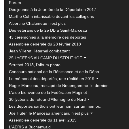
Forum
Des jeunes à la Journée de la Déportation 2017
Marthe Cohn intarissable devant les collégiens
Albertine Chalumeau n'est plus
Des vétérans de la 2e DB à Saint-Marceau
43 cérémonies à la mémoire des déportés
Assemblée générale du 28 février 2018
Jean Villeret, l'éternel combattant
25 LYCEENS AU CAMP DU STRUTHOF
Struthof 2018, l'album photo
Concours national de la Résistance et de la Dépo...
Le mémorial des déportés, une réalité en 2019
Roger Manceau, rescapé de Neuengamme: le dernier ...
L'aide bienvenue de la Fédération Maginot
30 lycéens de retour d'Allemagne du Nord
Les déportés sarthois ont leur nom sur un mémor...
Joe Huter, le Manceau américain, n'est plus
Assemblée générale du 11 avril 2019
L'AERIS à Buchenwald