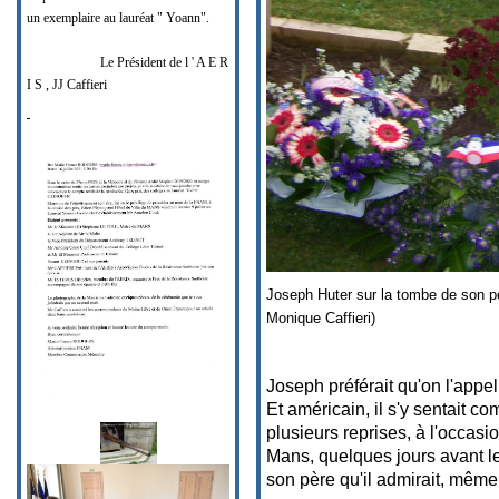
un exemplaire au lauréat " Yoann".
Le Président de l ' A E R
I S , JJ Caffieri
Joseph Huter sur la tombe de son p
Monique Caffieri)
Joseph préférait qu'on l'appe
Et américain, il s'y sentait c
plusieurs reprises, à l'occasi
Mans, quelques jours avant le 
son père qu'il admirait, même 