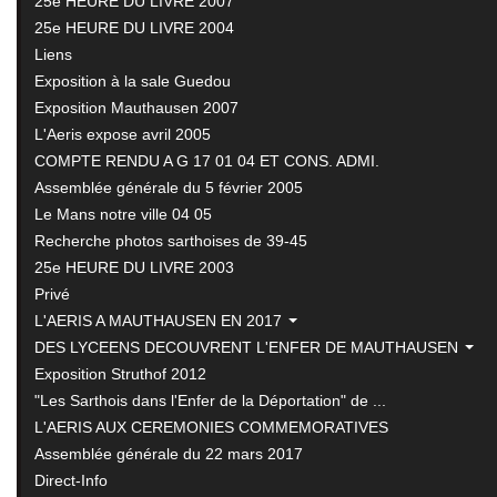
25e HEURE DU LIVRE 2007
25e HEURE DU LIVRE 2004
Liens
Exposition à la sale Guedou
Exposition Mauthausen 2007
L'Aeris expose avril 2005
COMPTE RENDU A G 17 01 04 ET CONS. ADMI.
Assemblée générale du 5 février 2005
Le Mans notre ville 04 05
Recherche photos sarthoises de 39-45
25e HEURE DU LIVRE 2003
Privé
L'AERIS A MAUTHAUSEN EN 2017
DES LYCEENS DECOUVRENT L'ENFER DE MAUTHAUSEN
Exposition Struthof 2012
"Les Sarthois dans l'Enfer de la Déportation" de ...
L'AERIS AUX CEREMONIES COMMEMORATIVES
Assemblée générale du 22 mars 2017
Direct-Info