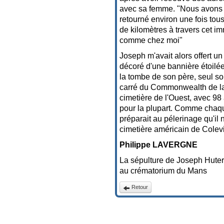
avec sa femme. "Nous avons re
retourné environ une fois tous 
de kilomètres à travers cet im
comme chez moi"
Joseph m'avait alors offert un
décoré d'une bannière étoilée
la tombe de son père, seul s
carré du Commonwealth de l
cimetière de l'Ouest, avec 98 
pour la plupart. Comme chaqu
préparait au pélerinage qu'il
cimetière américain de Colevil
Philippe LAVERGNE
La sépulture de Joseph Huter
au crématorium du Mans
Retour