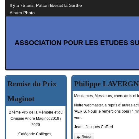
Il y a 76 ans, Patton libérait la Sarthe
Album Photo
ASSOCIATION POUR LES ETUDES SU
Remise du Prix
Philippe LAVERGN
Mesdames, Messieurs, chers amis et l
Maginot
Notre webmaster, a repris d' autres act
'AERIS. Nous le remercions pour l ' im
27ème Prix de la Mémoire et du
vent.
Civisme André Maginot 2019 /
2020
Jean - Jacques Caffieri
Catégorie Collèges,
Retour