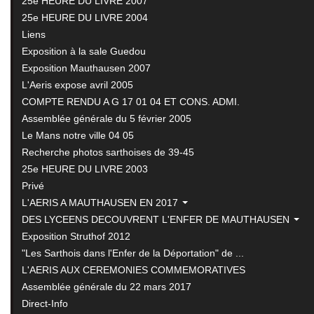
25e HEURE DU LIVRE 2007
25e HEURE DU LIVRE 2004
Liens
Exposition à la sale Guedou
Exposition Mauthausen 2007
L'Aeris expose avril 2005
COMPTE RENDU A G 17 01 04 ET CONS. ADMI.
Assemblée générale du 5 février 2005
Le Mans notre ville 04 05
Recherche photos sarthoises de 39-45
25e HEURE DU LIVRE 2003
Privé
L'AERIS A MAUTHAUSEN EN 2017
DES LYCEENS DECOUVRENT L'ENFER DE MAUTHAUSEN
Exposition Struthof 2012
"Les Sarthois dans l'Enfer de la Déportation" de ...
L'AERIS AUX CEREMONIES COMMEMORATIVES
Assemblée générale du 22 mars 2017
Direct-Info