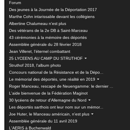
Forum
Des jeunes à la Journée de la Déportation 2017
Marthe Cohn intarissable devant les collégiens
Albertine Chalumeau n'est plus
Des vétérans de la 2e DB à Saint-Marceau
43 cérémonies à la mémoire des déportés
Assemblée générale du 28 février 2018
Jean Villeret, l'éternel combattant
25 LYCEENS AU CAMP DU STRUTHOF
Struthof 2018, l'album photo
Concours national de la Résistance et de la Dépo...
Le mémorial des déportés, une réalité en 2019
Roger Manceau, rescapé de Neuengamme: le dernier ...
L'aide bienvenue de la Fédération Maginot
30 lycéens de retour d'Allemagne du Nord
Les déportés sarthois ont leur nom sur un mémor...
Joe Huter, le Manceau américain, n'est plus
Assemblée générale du 11 avril 2019
L'AERIS à Buchenwald