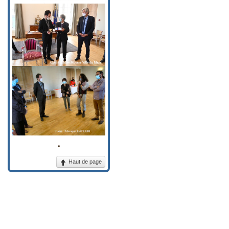
Haut de page