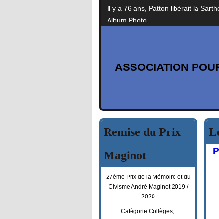
Il y a 76 ans, Patton libérait la Sarth
Album Photo
ASSOCIATION POUR
Remise du Prix
L
P
Maginot
27ème Prix de la Mémoire et du
Civisme André Maginot 2019 /
2020
Catégorie Collèges,