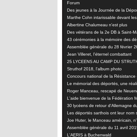
Forum
Des jeunes à la Journée de la Dépo
Marthe Cohn intarissable devant les
Albertine Chalumeau n'est plus
Des vétérans de la 2e DB à Saint-
43 cérémonies à la mémoire des dé
Assemblée générale du 28 février 
Jean Villeret, l'éternel combattant
25 LYCEENS AU CAMP DU STRU
Struthof 2018, l'album photo
Concours national de la Résistance 
Le mémorial des déportés, une réal
Roger Manceau, rescapé de Neuenga
L'aide bienvenue de la Fédération 
30 lycéens de retour d'Allemagne 
Les déportés sarthois ont leur nom 
Joe Huter, le Manceau américain, n'
Assemblée générale du 11 avril 201
L'AERIS à Buchenwald