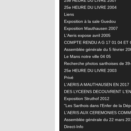
25e HEURE DU LIVRE 2007
25e HEURE DU LIVRE 2004
Liens
Exposition à la sale Guedou
Exposition Mauthausen 2007
L'Aeris expose avril 2005
COMPTE RENDU A G 17 01 04 ET 
Assemblée générale du 5 février 20
Le Mans notre ville 04 05
Recherche photos sarthoises de 39
25e HEURE DU LIVRE 2003
Privé
L'AERIS A MAUTHAUSEN EN 2017
DES LYCEENS DECOUVRENT L'E
Exposition Struthof 2012
"Les Sarthois dans l'Enfer de la Dépo
L'AERIS AUX CEREMONIES COM
Assemblée générale du 22 mars 20
Direct-Info