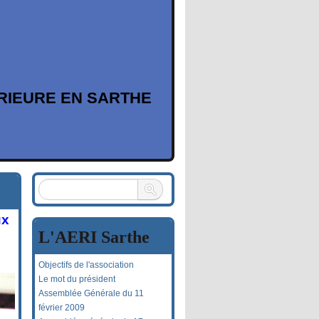
ERIEURE EN SARTHE
ux
L'AERI Sarthe
Objectifs de l'association
Le mot du président
Assemblée Générale du 11
février 2009