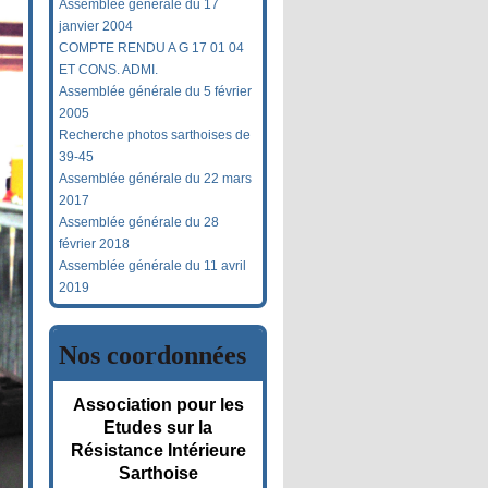
Assemblée générale du 17
janvier 2004
COMPTE RENDU A G 17 01 04
ET CONS. ADMI.
Assemblée générale du 5 février
2005
Recherche photos sarthoises de
39-45
Assemblée générale du 22 mars
2017
Assemblée générale du 28
février 2018
Assemblée générale du 11 avril
2019
Nos coordonnées
Association pour les
Etudes sur la
Résistance Intérieure
Sarthoise