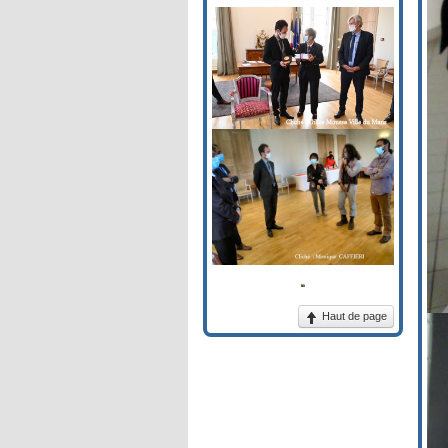
Haut de page